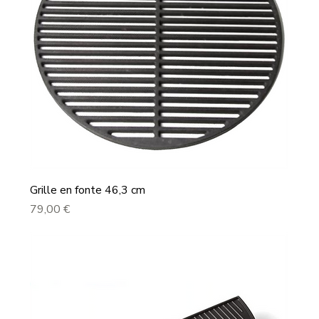
Grille en fonte 46,3 cm
Prix
79,00 €