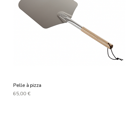
Pelle à pizza
Prix
65,00 €