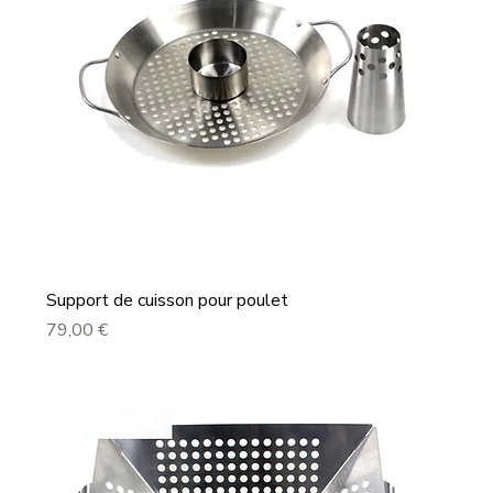
Support de cuisson pour poulet
Prix
79,00 €