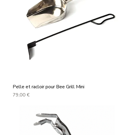
Pelle et racloir pour Bee Grill Mini
Prix
79,00 €