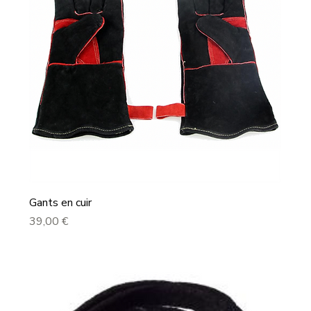
Gants en cuir
Prix
39,00 €