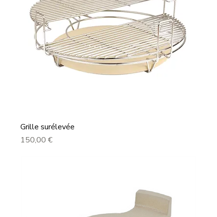
Grille surélevée
Prix
150,00 €