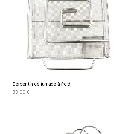
Serpentin de fumage à froid
Prix
39,00 €