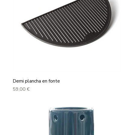
Demi plancha en fonte
Prix
59,00 €