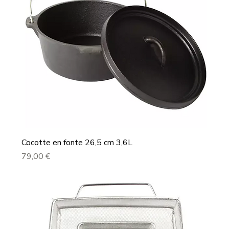
Cocotte en fonte 26,5 cm 3,6L
Prix
79,00 €