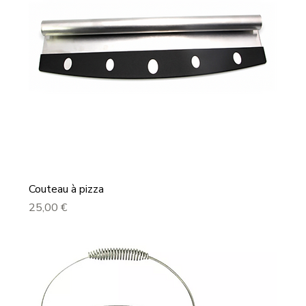
Couteau à pizza
Prix
25,00 €