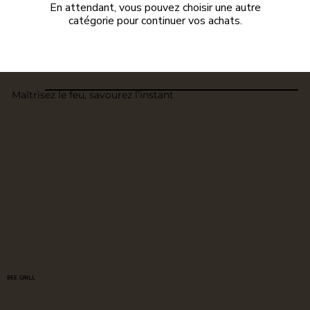
En attendant, vous pouvez choisir une autre
catégorie pour continuer vos achats.
Maîtrisez le feu, savourez l’instant
BEE GRILL