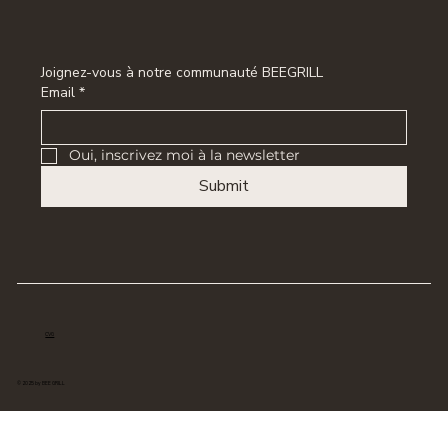
Joignez-vous à notre communauté BEEGRILL
Email
*
Oui, inscrivez moi à la newsletter
Submit
CVG
© 2025 by BEE GRILL