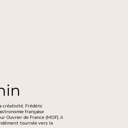
nin
 créativité, Frédéric
gastronomie française
ur Ouvrier de France (MOF), il
fondément tournée vers le