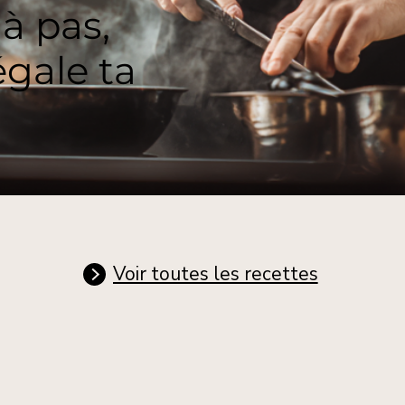
 à pas,
égale ta
Voir toutes les recettes