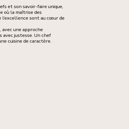
fs et son savoir-faire unique,
e où la maîtrise des
de l’excellence sont au cœur de
é, avec une approche
s avec justesse. Un chef
ne cuisine de caractère.