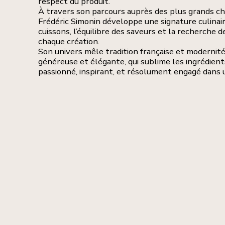
respect du produit.
À travers son parcours auprès des plus grands che
Frédéric Simonin développe une signature culinair
cuissons, l’équilibre des saveurs et la recherche 
chaque création.
Son univers mêle tradition française et modernit
généreuse et élégante, qui sublime les ingrédient
passionné, inspirant, et résolument engagé dans u