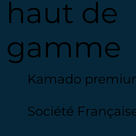
haut de
gamme
Kamado premium
Société Français