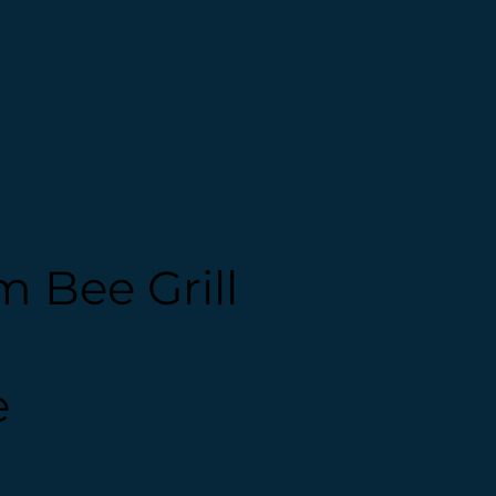
 Bee Grill
e