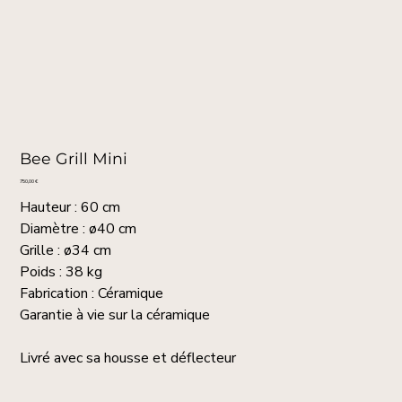
Bee Grill Mini
Prix
750,00 €
Hauteur : 60 cm
Diamètre : ø40 cm
Grille : ø34 cm
Poids : 38 kg
Fabrication : Céramique
Garantie à vie sur la céramique
Livré avec sa housse et déflecteur