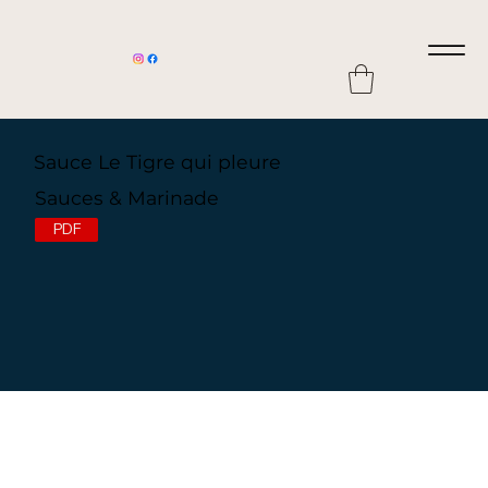
Sauce Le Tigre qui pleure
Sauces & Marinade
PDF