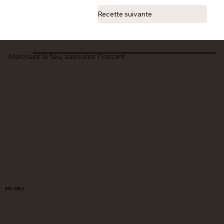
Recette suivante
Maîtrisez le feu, savourez l’instant
BEE GRILL