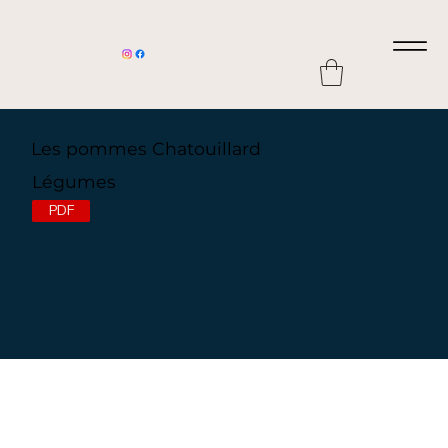
Les pommes Chatouillard
Légumes
PDF