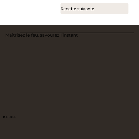
Recette suivante
Maîtrisez le feu, savourez l’instant
BEE GRILL