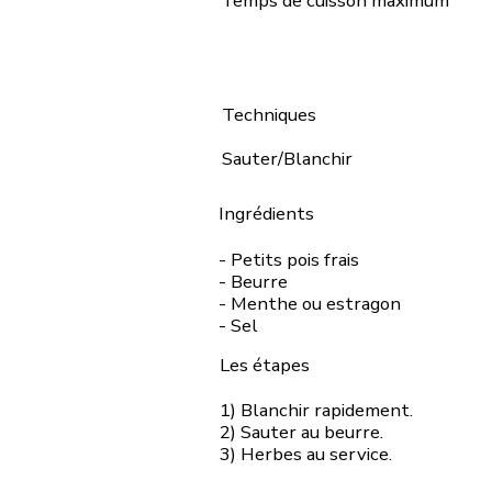
Temps de cuisson maximum
Techniques
Sauter/Blanchir
Ingrédients
- Petits pois frais
- Beurre
- Menthe ou estragon
- Sel
Les étapes
1) Blanchir rapidement.
2) Sauter au beurre.
3) Herbes au service.