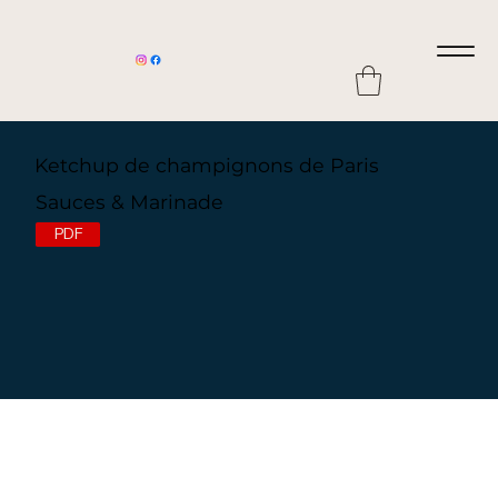
Ketchup de champignons de Paris
Sauces & Marinade
PDF