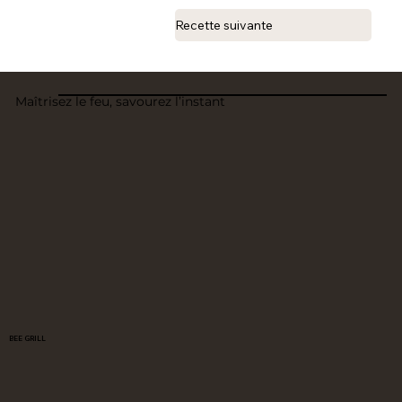
Recette suivante
Maîtrisez le feu, savourez l’instant
BEE GRILL