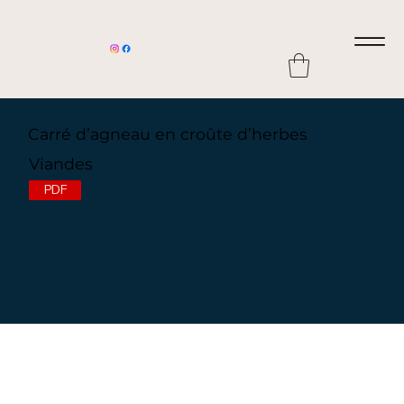
Carré d’agneau en croûte d’herbes
Viandes
PDF