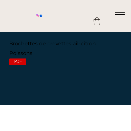
Brochettes de crevettes ail-citron
Poissons
PDF