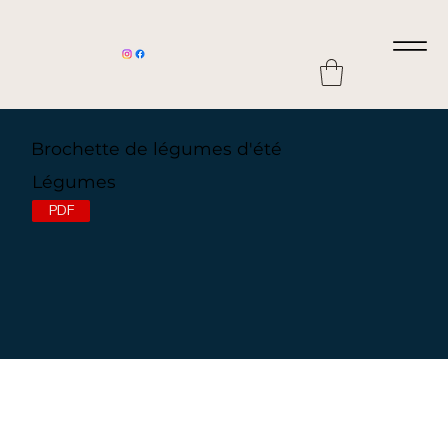
Brochette de légumes d'été
Légumes
PDF