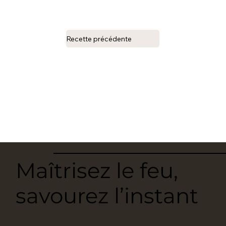
Recette précédente
Maîtrisez le feu,
savourez l’instant