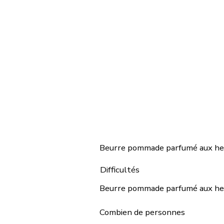
Beurre pommade parfumé aux herb
Difficultés
Beurre pommade parfumé aux herb
Combien de personnes