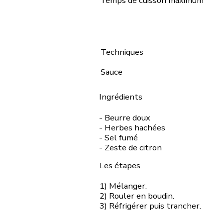
Temps de cuisson maximum
Techniques
Sauce
Ingrédients
- Beurre doux
- Herbes hachées
- Sel fumé
- Zeste de citron
Les étapes
1) Mélanger.
2) Rouler en boudin.
3) Réfrigérer puis trancher.