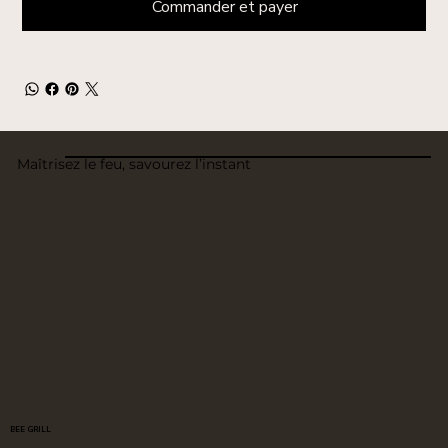
Commander et payer
Maîtrisez le feu, savourez l’instant
BEE GRILL