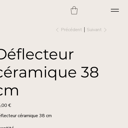
Précédent
Suivant
Déflecteur
céramique 38
cm
,00 €
flecteur céramique 38 cm