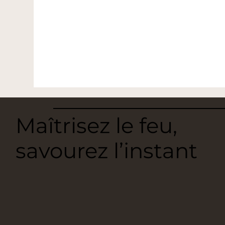
Maîtrisez le feu,
savourez l’instant