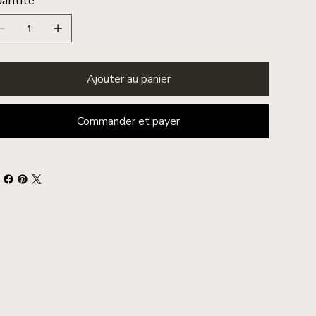
antité
Ajouter au panier
Commander et payer