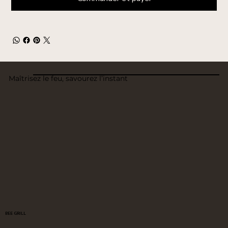
Maîtrisez le feu, savourez l’instant
BEE GRILL