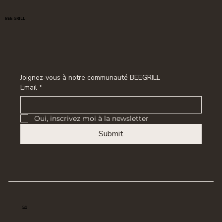
BEE GRILL
Joignez-vous à notre communauté BEEGRILL
Email
*
Oui, inscrivez moi à la newsletter
Submit
CVG