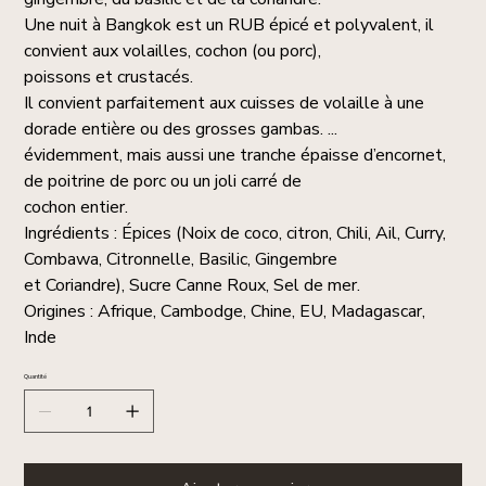
Une nuit à Bangkok est un RUB épicé et polyvalent, il
convient aux volailles, cochon (ou porc),
poissons et crustacés.
Il convient parfaitement aux cuisses de volaille à une
dorade entière ou des grosses gambas. ...
évidemment, mais aussi une tranche épaisse d’encornet,
de poitrine de porc ou un joli carré de
cochon entier.
Ingrédients : Épices (Noix de coco, citron, Chili, Ail, Curry,
Combawa, Citronnelle, Basilic, Gingembre
et Coriandre), Sucre Canne Roux, Sel de mer.
Origines : Afrique, Cambodge, Chine, EU, Madagascar,
Inde
Quantité