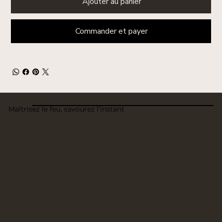
Ajouter au panier
Commander et payer
Maîtrisez le feu, savourez l’instant