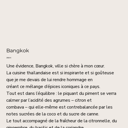
Bangkok
Prix
29,50 €
Une évidence, Bangkok, ville si chère à mon cœur.
La cuisine thaïlandaise est si inspirante et si goûteuse
que je me devais de lui rendre hommage en
créant ce mélange d’épices iconiques à ce pays.
Tout est dans l’équilibre : le piquant du piment se verra
calmer par l’acidité des agrumes – citron et
combava – qui elle-même est contrebalancée par les
notes sucrées de la coco et du sucre de canne.
Le tout accompagné de la fraîcheur de la citronnelle, du
gingembre, du basilic et de la coriandre.