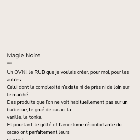
Magie Noire
Price
€29.50
Un OVNI, le RUB que je voulais créer, pour moi, pour les
autres.
Celui dont la complexité n’existe ni de près ni de loin sur
le marché.
Des produits que l’on ne voit habituellement pas sur un
barbecue, le grué de cacao, la
vanille, la tonka.
Et pourtant, le grillé et l’amertume réconfortante du
cacao ont parfaitement leurs
places !