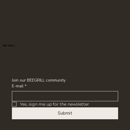
BEE GRILL
Join our BEEGRILL community
E-mail
*
Yes, sign me up for the newsletter
Submit