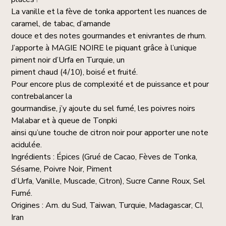
La vanille et la fève de tonka apportent les nuances de
caramel, de tabac, d’amande
douce et des notes gourmandes et enivrantes de rhum.
J’apporte à MAGIE NOIRE le piquant grâce à l’unique
piment noir d’Urfa en Turquie, un
piment chaud (4/10), boisé et fruité.
Pour encore plus de complexité et de puissance et pour
contrebalancer la
gourmandise, j’y ajoute du sel fumé, les poivres noirs
Malabar et à queue de Tonpki
ainsi qu’une touche de citron noir pour apporter une note
acidulée.
Ingrédients : Épices (Grué de Cacao, Fèves de Tonka,
Sésame, Poivre Noir, Piment
d’Urfa, Vanille, Muscade, Citron), Sucre Canne Roux, Sel
Fumé.
Origines : Am. du Sud, Taiwan, Turquie, Madagascar, CI,
Iran