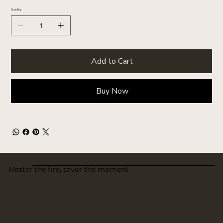
Quantity
Add to Cart
Buy Now
Master the fire, savor the moment