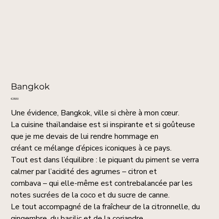
Bangkok
Price
€29.50
Une évidence, Bangkok, ville si chère à mon cœur.
La cuisine thaïlandaise est si inspirante et si goûteuse
que je me devais de lui rendre hommage en
créant ce mélange d’épices iconiques à ce pays.
Tout est dans l’équilibre : le piquant du piment se verra
calmer par l’acidité des agrumes – citron et
combava – qui elle-même est contrebalancée par les
notes sucrées de la coco et du sucre de canne.
Le tout accompagné de la fraîcheur de la citronnelle, du
gingembre, du basilic et de la coriandre.