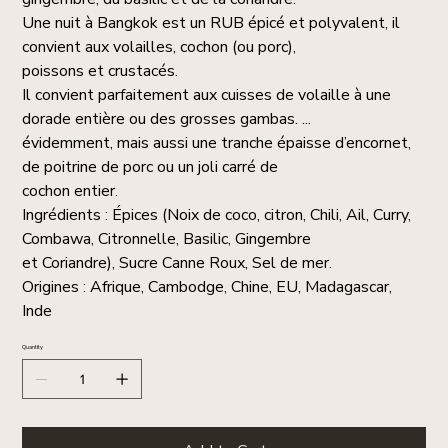
Une nuit à Bangkok est un RUB épicé et polyvalent, il
convient aux volailles, cochon (ou porc),
poissons et crustacés.
Il convient parfaitement aux cuisses de volaille à une
dorade entière ou des grosses gambas. ...
évidemment, mais aussi une tranche épaisse d’encornet,
de poitrine de porc ou un joli carré de
cochon entier.
Ingrédients : Épices (Noix de coco, citron, Chili, Ail, Curry,
Combawa, Citronnelle, Basilic, Gingembre
et Coriandre), Sucre Canne Roux, Sel de mer.
Origines : Afrique, Cambodge, Chine, EU, Madagascar,
Inde
Quantity