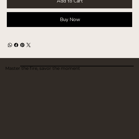
Add to Cart
Buy Now
Master the fire, savor the moment